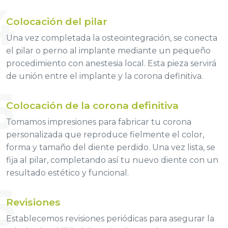
4
Colocación del pilar
Una vez completada la osteointegración, se conecta
el pilar o perno al implante mediante un pequeño
procedimiento con anestesia local. Esta pieza servirá
de unión entre el implante y la corona definitiva.
5
Colocación de la corona definitiva
Tomamos impresiones para fabricar tu corona
personalizada que reproduce fielmente el color,
forma y tamaño del diente perdido. Una vez lista, se
fija al pilar, completando así tu nuevo diente con un
resultado estético y funcional.
6
Revisiones
Establecemos revisiones periódicas para asegurar la