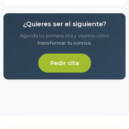
¿Quieres ser el siguiente?
Agenda tu primera cita y veamos cómo
transformar tu sonrisa
.
Pedir cita