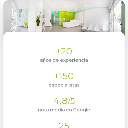
+20
años de experiencia
+150
especialistas
4,8
/5
nota media en Google
25