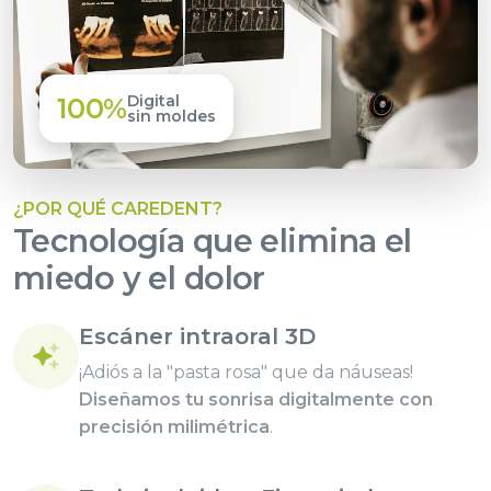
Digital
100%
sin moldes
¿POR QUÉ CAREDENT?
Tecnología que elimina el
miedo y el dolor
Escáner intraoral 3D
¡Adiós a la "pasta rosa" que da náuseas!
Diseñamos tu sonrisa digitalmente con
precisión milimétrica
.