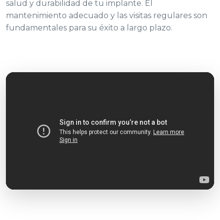
salud y durabilidad de tu implante. El
mantenimiento adecuado y las visitas regulares son
fundamentales para su éxito a largo plazo.