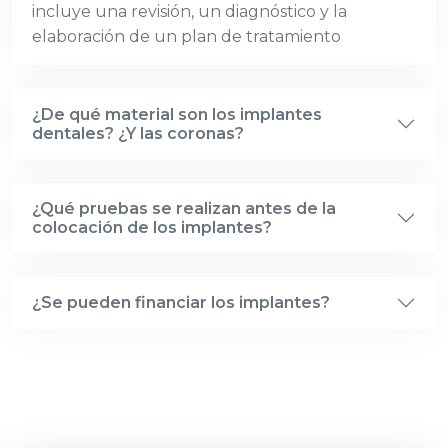
incluye una revisión, un diagnóstico y la
elaboración de un plan de tratamiento
¿De qué material son los implantes
dentales? ¿Y las coronas?
¿Qué pruebas se realizan antes de la
colocación de los implantes?
¿Se pueden financiar los implantes?