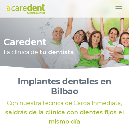
Caredent
La clínica de
tu dentista
Implantes dentales en
Bilbao
Con nuestra técnica de Carga Inmediata,
saldrás de la clínica con dientes fijos el
mismo día