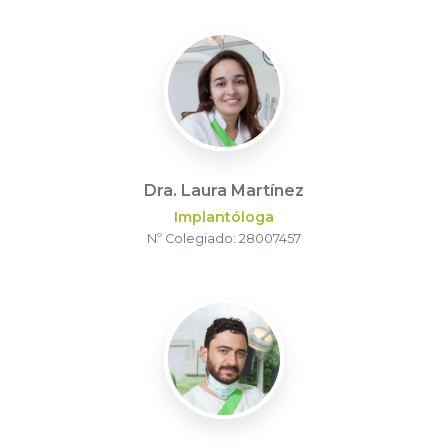
Dra. Laura Martínez
Implantóloga
Nº Colegiado: 28007457