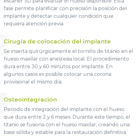
escáner 3D para evaluar el hueso disponible. Esta
fase permite planificar con precisión la posición del
implante y detectar cualquier condición que
requiera atención previa.
2
Cirugía de colocación del implante
Se inserta quirúrgicamente el tornillo de titanio en el
hueso maxilar con anestesia local. El procedimiento
dura entre 30 y 60 minutos por implante. En
algunos casos es posible colocar una corona
provisional el mismo día.
3
Osteointegración
Periodo de integración del implante con el hueso
que dura entre 2 y 6 meses. Durante este tiempo, el
titanio se fusiona con el hueso maxilar, creando una
base sólida y estable para la restauración definitiva.