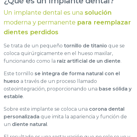
¿Qué es un implante dental?
Un implante dental es una
solución
moderna y permanente
para reemplazar
dientes perdidos
Se trata de un pequeño
tornillo de titanio
que se
coloca quirúrgicamente en el hueso maxilar,
funcionando como la
raíz artificial de un diente
.
Este tornillo
se integra de forma natural con el
hueso
a través de un proceso llamado
osteointegración, proporcionando una
base sólida y
estable
.
Sobre este implante se coloca una
corona dental
personalizada
que imita la apariencia y función de
un
diente natural
.
El resultado es una restauración que no solo se ve y