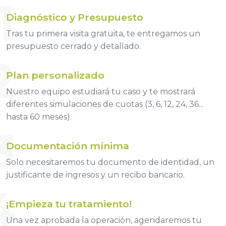
1
Diagnóstico y Presupuesto
Tras tu primera visita gratuita, te entregamos un
presupuesto cerrado y detallado.
2
Plan personalizado
Nuestro equipo estudiará tu caso y te mostrará
diferentes simulaciones de cuotas (3, 6, 12, 24, 36...
hasta 60 meses).
3
Documentación mínima
Solo necesitaremos tu documento de identidad, un
justificante de ingresos y un recibo bancario.
4
¡Empieza tu tratamiento!
Una vez aprobada la operación, agendaremos tu