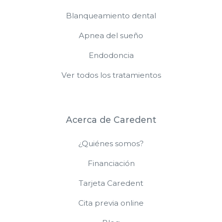
Blanqueamiento dental
Apnea del sueño
Endodoncia
Ver todos los tratamientos
Acerca de Caredent
¿Quiénes somos?
Financiación
Tarjeta Caredent
Cita previa online