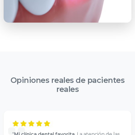
Opiniones reales de
pacientes
reales
"
Mi clínica dental favorita
. La atención de las