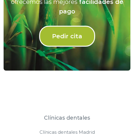
ofrecemos las mejores
facilidades de
pago
Pedir cita
Clínicas dentales
Clínicas dentales Madrid