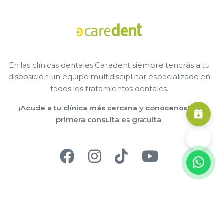
En las clínicas dentales Caredent siempre tendrás a tu
disposición un equipo multidisciplinar especializado en
todos los tratamientos dentales.
¡Acude a tu clínica más cercana y conócenos! La
primera consulta es gratuita
.
© 2025 Caredent - Todos los derechos reservados
Aviso legal
Política de privacidad
Política de cookies