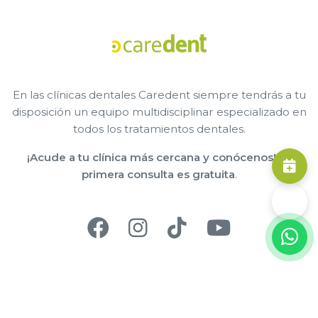
En las clínicas dentales Caredent siempre tendrás a tu
disposición un equipo multidisciplinar especializado en
todos los tratamientos dentales.
¡Acude a tu clínica más cercana y conócenos! La
primera consulta es gratuita
.
© 2025 Caredent - Todos los derechos reservados
Aviso legal
Política de privacidad
Política de cookies