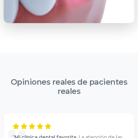
Opiniones reales de
pacientes
reales
"
Mi clínica dental favorita
. La atención de las