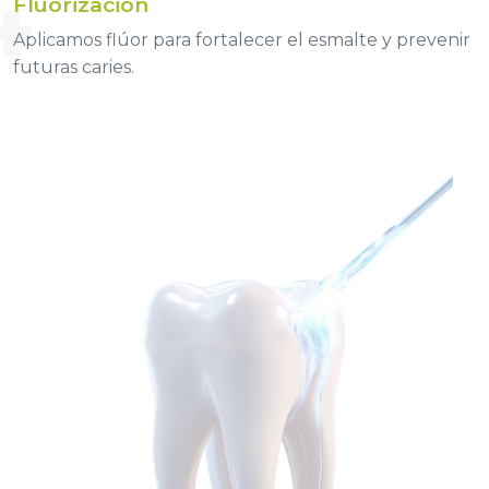
4
Fluorización
Aplicamos flúor para fortalecer el esmalte y prevenir
futuras caries.