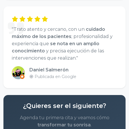
"Trato atento y cercano, con un
cuidado
máximo de los pacientes
; profesionalidad y
experiencia que
se nota en un amplio
conocimiento
y precisa ejecución de las
intervenciones que realizan."
Daniel Salmerón
Publicada en Google
¿Quieres ser el siguiente?
Agenda tu primera cita y veamos cómo
transformar tu sonrisa
.