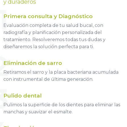
y duraderos
1
Primera consulta y Diagnóstico
Evaluación completa de tu salud bucal, con
radiografía y planificación personalizada del
tratamiento. Resolveremos todas tus dudas y
diseñaremos la solución perfecta para ti.
2
Eliminación de sarro
Retiramos el sarro y la placa bacteriana acumulada
con instrumental de última generación.
3
Pulido dental
Pulimos la superficie de los dientes para eliminar las
manchas y suavizar el esmalte.