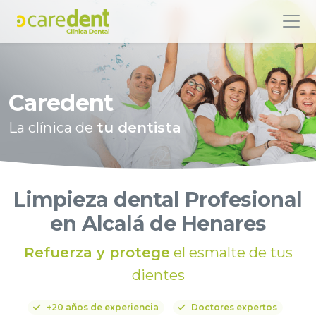
Caredent
La clínica de
tu dentista
Limpieza dental Profesional
en Alcalá de Henares
Refuerza y protege
el esmalte de tus
dientes
+20 años de experiencia
Doctores expertos