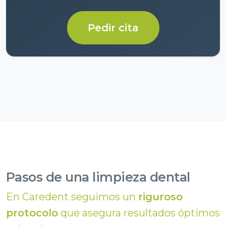
Pedir cita
Pasos de una limpieza dental
En Caredent seguimos un
riguroso
protocolo
que asegura resultados óptimos