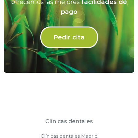
ofrecemos las mejores
facilidades de
pago
Pedir cita
Clínicas dentales
Clínicas dentales Madrid