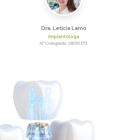
Dra. Leticia Lamo
Implantóloga
Nº Colegiado: 28010373