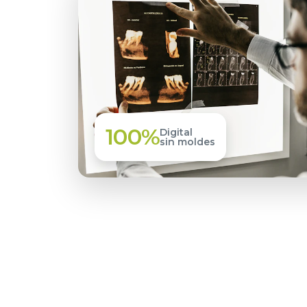
100%
Digital
sin moldes