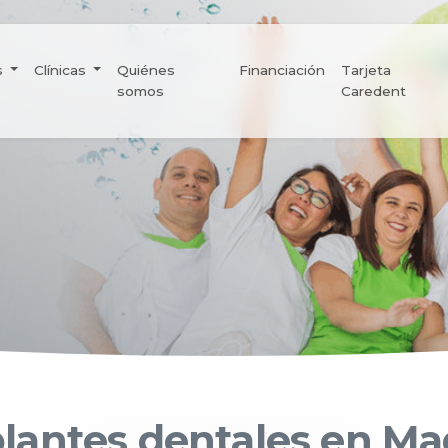
s
Clínicas
Quiénes
Financiación
Tarjeta
somos
Caredent
lantes dentales en Ma