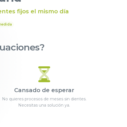
entes fijos el mismo día
medida
ituaciones?
Cansado de esperar
No quieres procesos de meses sin dientes.
Necesitas una solución ya.