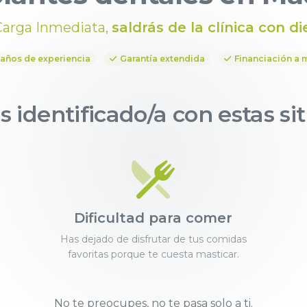
Carga Inmediata,
saldrás de la clínica con di
 años de experiencia
Garantía extendida
Financiación a 
s identificado/a con estas s
Dificultad para comer
Has dejado de disfrutar de tus comidas
favoritas porque te cuesta masticar.
No te preocupes,
no te pasa solo a ti
.