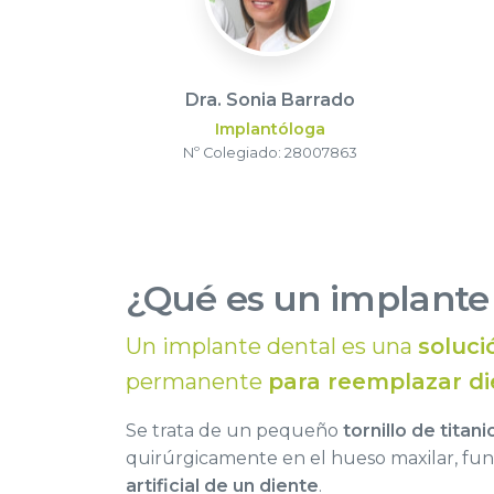
Dra. Sonia Barrado
Implantóloga
Nº Colegiado: 28007863
¿Qué es un implante
Un implante dental es una
soluci
permanente
para reemplazar di
Se trata de un pequeño
tornillo de titani
quirúrgicamente en el hueso maxilar, fu
artificial de un diente
.