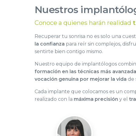
Nuestros implantólo
Conoce a quienes harán realidad
Recuperar tu sonrisa no es solo una cuesti
la confianza
para reír sin complejos, disfr
sentirte bien contigo mismo.
Nuestro equipo de implantólogos combi
formación en las técnicas más avanzad
vocación genuina por mejorar la vida
de 
Cada implante que colocamos es un comp
realizado con la
máxima precisión
y el
tr