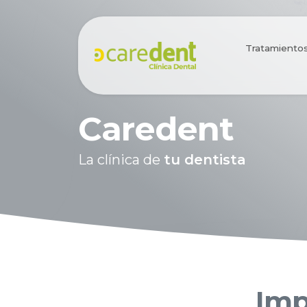
Tratamiento
Caredent
La clínica de
tu dentista
Imp