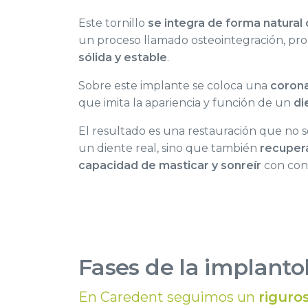
Este tornillo
se integra de forma natural
un proceso llamado osteointegración, p
sólida y estable
.
Sobre este implante se coloca una
corona
que imita la apariencia y función de un
di
El resultado es una restauración que no s
un diente real, sino que también
recuper
capacidad de masticar y sonreír
con conf
Fases de la implanto
En Caredent seguimos un
riguro