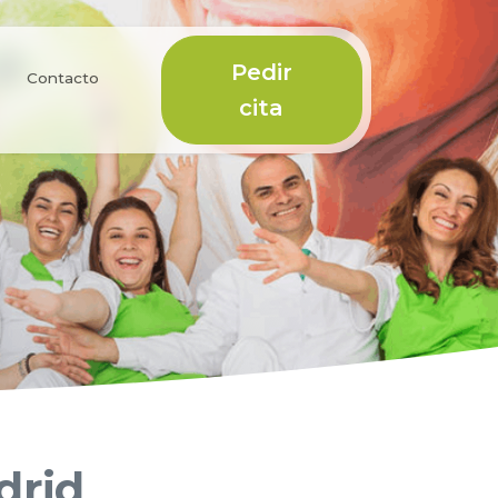
Pedir
Contacto
cita
drid