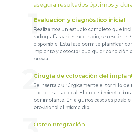
asegura resultados óptimos y dur
1
Evaluación y diagnóstico inicial
Realizamos un estudio completo que incl
radiografías y, si es necesario, un escáner
disponible. Esta fase permite planificar con
implante y detectar cualquier condición 
previa.
2
Cirugía de colocación del implan
Se inserta quirúrgicamente el tornillo de 
con anestesia local. El procedimiento dur
por implante. En algunos casos es posibl
provisional el mismo día.
3
Osteointegración