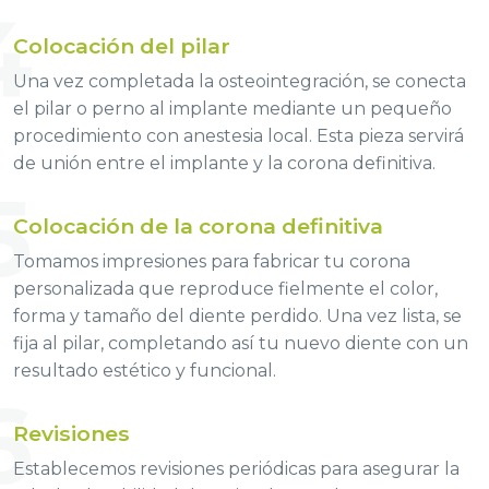
4
Colocación del pilar
Una vez completada la osteointegración, se conecta
el pilar o perno al implante mediante un pequeño
procedimiento con anestesia local. Esta pieza servirá
de unión entre el implante y la corona definitiva.
5
Colocación de la corona definitiva
Tomamos impresiones para fabricar tu corona
personalizada que reproduce fielmente el color,
forma y tamaño del diente perdido. Una vez lista, se
fija al pilar, completando así tu nuevo diente con un
resultado estético y funcional.
6
Revisiones
Establecemos revisiones periódicas para asegurar la