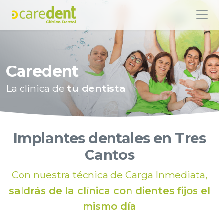
Caredent
La clínica de
tu dentista
Implantes dentales en Tres
Cantos
Con nuestra técnica de Carga Inmediata,
saldrás de la clínica con dientes fijos el
mismo día