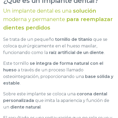
¿Qué es un implante dental?
Un implante dental es una
solución
moderna y permanente
para reemplazar
dientes perdidos
Se trata de un pequeño
tornillo de titanio
que se
coloca quirúrgicamente en el hueso maxilar,
funcionando como la
raíz artificial de un diente
.
Este tornillo
se integra de forma natural con el
hueso
a través de un proceso llamado
osteointegración, proporcionando una
base sólida y
estable
.
Sobre este implante se coloca una
corona dental
personalizada
que imita la apariencia y función de
un
diente natural
.
El resultado es una restauración que no solo se ve y