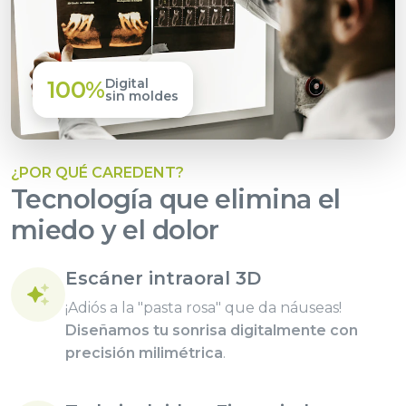
Digital
100%
sin moldes
¿POR QUÉ CAREDENT?
Tecnología que elimina el
miedo y el dolor
Escáner intraoral 3D
¡Adiós a la "pasta rosa" que da náuseas!
Diseñamos tu sonrisa digitalmente con
precisión milimétrica
.