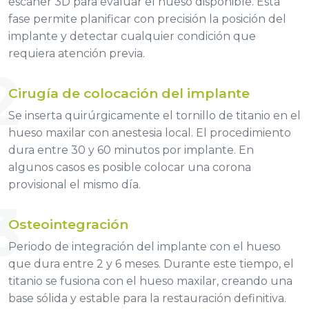
escáner 3D para evaluar el hueso disponible. Esta
fase permite planificar con precisión la posición del
implante y detectar cualquier condición que
requiera atención previa.
2
Cirugía de colocación del implante
Se inserta quirúrgicamente el tornillo de titanio en el
hueso maxilar con anestesia local. El procedimiento
dura entre 30 y 60 minutos por implante. En
algunos casos es posible colocar una corona
provisional el mismo día.
3
Osteointegración
Periodo de integración del implante con el hueso
que dura entre 2 y 6 meses. Durante este tiempo, el
titanio se fusiona con el hueso maxilar, creando una
base sólida y estable para la restauración definitiva.