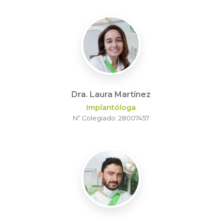
Dra. Laura Martínez
Implantóloga
Nº Colegiado: 28007457