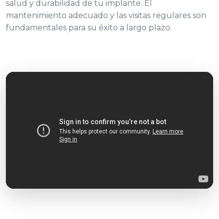
salud y durabilidad de tu implante. El
mantenimiento adecuado y las visitas regulares son
fundamentales para su éxito a largo plazo.