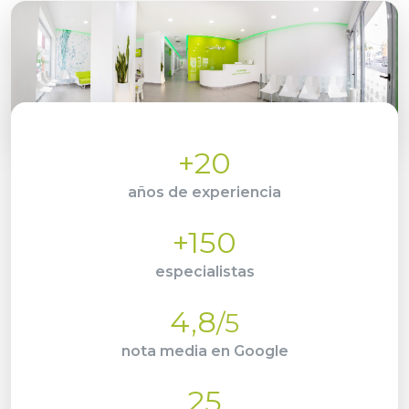
+20
años de experiencia
+150
especialistas
4,8
/5
nota media en Google
25