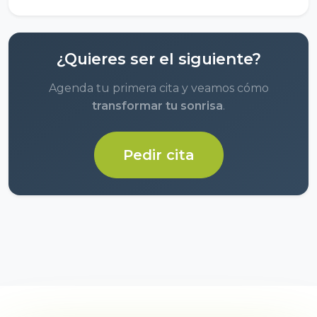
¿Quieres ser el siguiente?
Agenda tu primera cita y veamos cómo
transformar tu sonrisa
.
Pedir cita