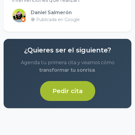
intervenciones que realizan."
Daniel Salmerón
Publicada en Google
¿Quieres ser el siguiente?
Agenda tu primera cita y veamos cómo
transformar tu sonrisa
.
Pedir cita