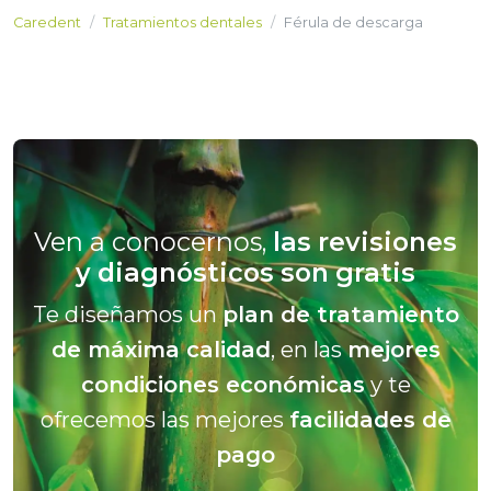
Caredent
Tratamientos dentales
Férula de descarga
Ven a conocernos,
las revisiones
y diagnósticos son gratis
Te diseñamos un
plan de tratamiento
de máxima calidad
, en las
mejores
condiciones económicas
y te
ofrecemos las mejores
facilidades de
pago