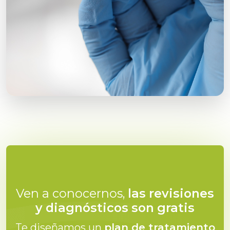
Ven a conocernos,
las revisiones
y diagnósticos son gratis
Te diseñamos un
plan de tratamiento