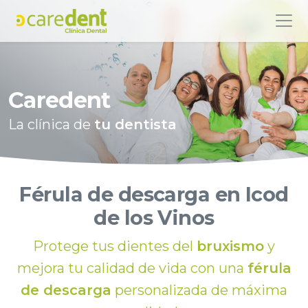
Caredent
La clínica de
tu dentista
Férula de descarga en Icod
de los Vinos
Protege tus dientes del
bruxismo
y
mejora tu calidad de vida con una
férula
de descarga
personalizada de máxima