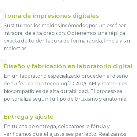
2
Toma de impresiones digitales
Sustituimos los moldes incómodos por un escáner
intraoral de alta precisión. Obtenemos una réplica
exacta de tu dentadura de forma rápida, limpia y sin
molestias.
3
Diseño y fabricación en laboratorio digital
En un laboratorio especializado proceden al diseño
de tu férula con tecnología CAD/CAM y materiales
biocompatibles de alta durabilidad. El proceso se
personaliza según tu tipo de bruxismo y anatomía.
4
Entrega y ajuste
En tu cita de entrega, colocamos la férula y
verificamos que el ajuste sea perfecto. Realizamos