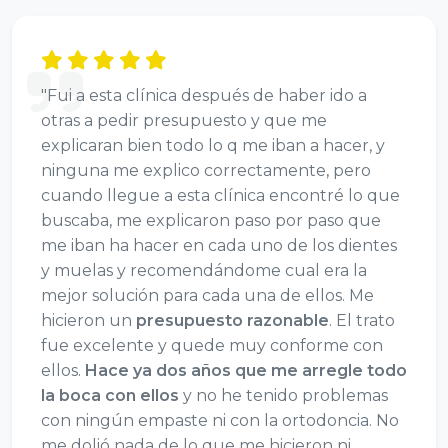
"Fui a esta clínica después de haber ido a
otras a pedir presupuesto y que me
explicaran bien todo lo q me iban a hacer, y
ninguna me explico correctamente, pero
cuando llegue a esta clínica encontré lo que
buscaba, me explicaron paso por paso que
me iban ha hacer en cada uno de los dientes
y muelas y recomendándome cual era la
mejor solución para cada una de ellos. Me
hicieron un
presupuesto razonable
. El trato
fue excelente y quede muy conforme con
ellos.
Hace ya dos años que me arregle todo
la boca con ellos
y no he tenido problemas
con ningún empaste ni con la ortodoncia. No
me dolió nada de lo que me hicieron ni