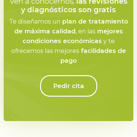
Ven a conocernos,
las revisiones
y diagnósticos son gratis
Te diseñamos un
plan de tratamiento
de máxima calidad
, en las
mejores
condiciones económicas
y te
ofrecemos las mejores
facilidades de
pago
Pedir cita