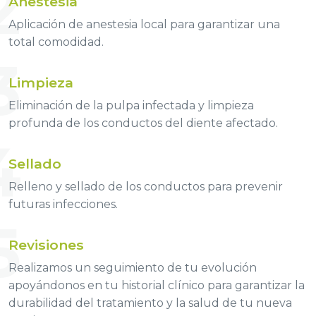
2
Anestesia
Aplicación de anestesia local para garantizar una
total comodidad.
3
Limpieza
Eliminación de la pulpa infectada y limpieza
profunda de los conductos del diente afectado.
4
Sellado
Relleno y sellado de los conductos para prevenir
futuras infecciones.
5
Revisiones
Realizamos un seguimiento de tu evolución
apoyándonos en tu historial clínico para garantizar la
durabilidad del tratamiento y la salud de tu nueva