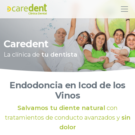
Caredent
La clínica de
tu dentista
Endodoncia en Icod de los
Vinos
Salvamos tu diente natural
con
tratamientos de conducto avanzados y
sin
dolor