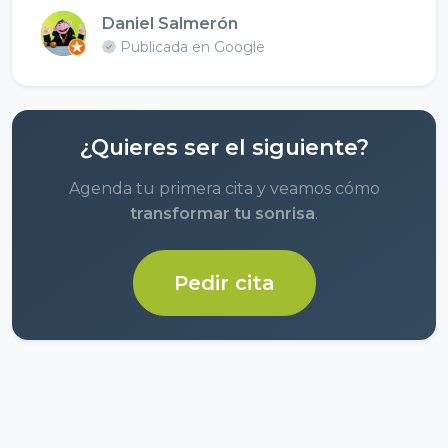
Daniel Salmerón
Publicada en Google
¿Quieres ser el siguiente?
Agenda tu primera cita y veamos cómo
transformar tu sonrisa
.
Pedir cita