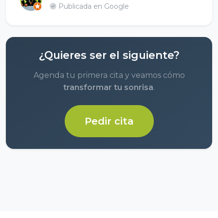
Publicada en Google
¿Quieres ser el siguiente?
Agenda tu primera cita y veamos cómo
transformar tu sonrisa
.
Pedir cita