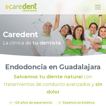
Caredent
La clínica de
tu dentista
Endodoncia en Guadalajara
Salvamos tu diente natural
con
tratamientos de conducto avanzados y
sin
dolor
+20 años de experiencia
Expertos en Estética