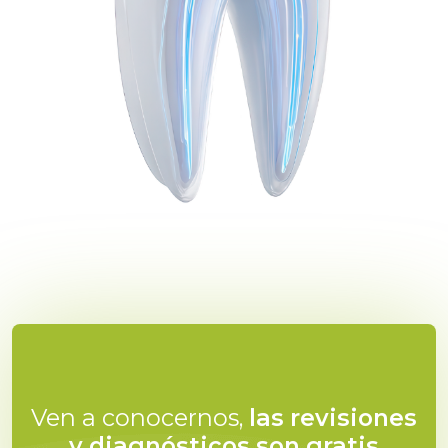
Ven a conocernos,
las revisiones
y diagnósticos son gratis