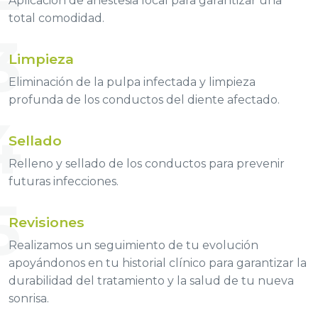
Aplicación de anestesia local para garantizar una
total comodidad.
3
Limpieza
Eliminación de la pulpa infectada y limpieza
profunda de los conductos del diente afectado.
4
Sellado
Relleno y sellado de los conductos para prevenir
futuras infecciones.
5
Revisiones
Realizamos un seguimiento de tu evolución
apoyándonos en tu historial clínico para garantizar la
durabilidad del tratamiento y la salud de tu nueva
sonrisa.