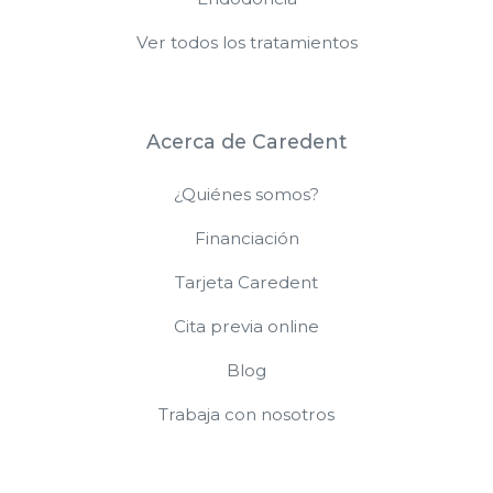
Ver todos los tratamientos
Acerca de Caredent
¿Quiénes somos?
Financiación
Tarjeta Caredent
Cita previa online
Blog
Trabaja con nosotros