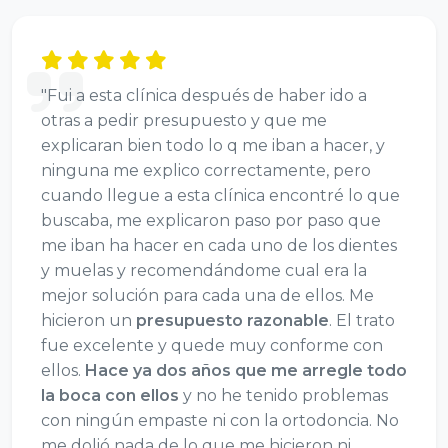
"Fui a esta clínica después de haber ido a
otras a pedir presupuesto y que me
explicaran bien todo lo q me iban a hacer, y
ninguna me explico correctamente, pero
cuando llegue a esta clínica encontré lo que
buscaba, me explicaron paso por paso que
me iban ha hacer en cada uno de los dientes
y muelas y recomendándome cual era la
mejor solución para cada una de ellos. Me
hicieron un
presupuesto razonable
. El trato
fue excelente y quede muy conforme con
ellos.
Hace ya dos años que me arregle todo
la boca con ellos
y no he tenido problemas
con ningún empaste ni con la ortodoncia. No
me dolió nada de lo que me hicieron ni