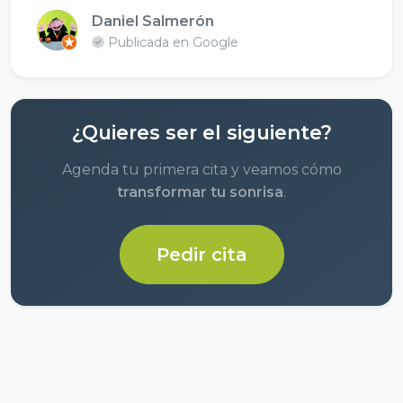
Daniel Salmerón
Publicada en Google
¿Quieres ser el siguiente?
Agenda tu primera cita y veamos cómo
transformar tu sonrisa
.
Pedir cita