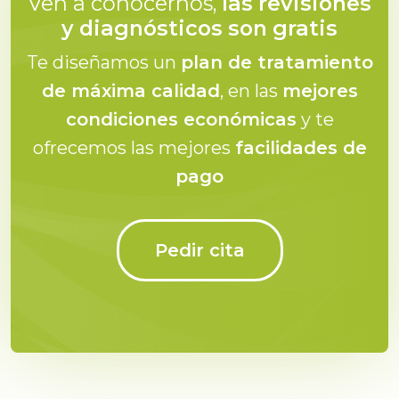
Ven a conocernos,
las revisiones
y diagnósticos son gratis
Te diseñamos un
plan de tratamiento
de máxima calidad
, en las
mejores
condiciones económicas
y te
ofrecemos las mejores
facilidades de
pago
Pedir cita