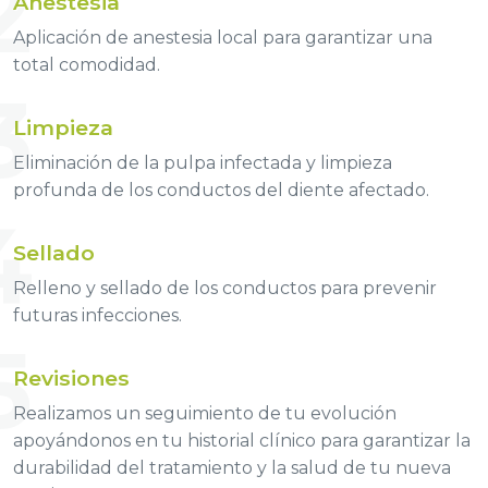
2
Anestesia
Aplicación de anestesia local para garantizar una
total comodidad.
3
Limpieza
Eliminación de la pulpa infectada y limpieza
profunda de los conductos del diente afectado.
4
Sellado
Relleno y sellado de los conductos para prevenir
futuras infecciones.
5
Revisiones
Realizamos un seguimiento de tu evolución
apoyándonos en tu historial clínico para garantizar la
durabilidad del tratamiento y la salud de tu nueva