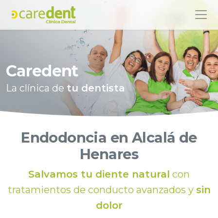
Caredent
La clínica de
tu dentista
Endodoncia en Alcalá de
Henares
Salvamos tu diente natural
con
tratamientos de conducto avanzados y
sin
dolor