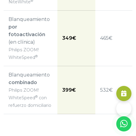
®
NiteWhite
Blanqueamiento
por
fotoactivación
349€
465€
(en clínica)
Philips ZOOM!
®
WhiteSpeed
Blanqueamiento
combinado
399€
532€
Philips ZOOM!
®
WhiteSpeed
con
refuerzo domiciliario