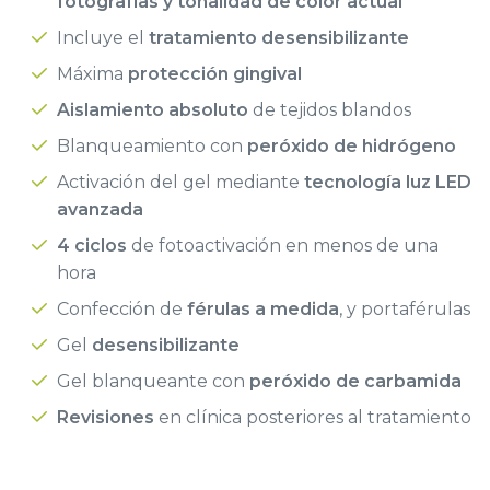
fotografías y tonalidad de color actual
Incluye el
tratamiento desensibilizante
Máxima
protección gingival
Aislamiento absoluto
de tejidos blandos
Blanqueamiento con
peróxido de hidrógeno
Activación del gel mediante
tecnología luz LED
avanzada
4 ciclos
de fotoactivación en menos de una
hora
Confección de
férulas a medida
, y portaférulas
Gel
desensibilizante
Gel blanqueante con
peróxido de carbamida
Revisiones
en clínica posteriores al tratamiento