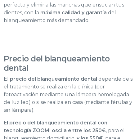
perfecto y elimina las manchas que ensucian tus
dientes, con la
máxima calidad y garantía
del
blanqueamiento más demandado.
Precio
del blanqueamiento
dental
El
precio del blanqueamiento dental
depende de si
el tratamiento se realiza en la clínica (por
fotoactivación mediante una lámpara homologada
de luz led) o si se realiza en casa (mediante férulas y
sin lámpara).
El precio del blanqueamiento dental con
tecnología ZOOM! oscila entre los 250€
, para el
blanqueamiento domiciliario,
y los 550€
, para el