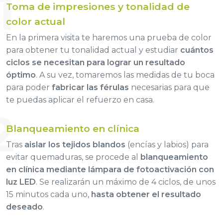
1
Toma de impresiones y tonalidad de
color actual
En la primera visita te haremos una prueba de color
para obtener tu tonalidad actual y estudiar
cuántos
ciclos se necesitan para lograr un resultado
óptimo
. A su vez, tomaremos las medidas de tu boca
para poder
fabricar las férulas
necesarias para que
te puedas aplicar el refuerzo en casa.
2
Blanqueamiento en clínica
Tras
aislar los tejidos blandos
(encías y labios) para
evitar quemaduras, se procede al
blanqueamiento
en clínica mediante lámpara de fotoactivación con
luz LED
. Se realizarán un máximo de 4 ciclos, de unos
15 minutos cada uno,
hasta obtener el resultado
deseado
.