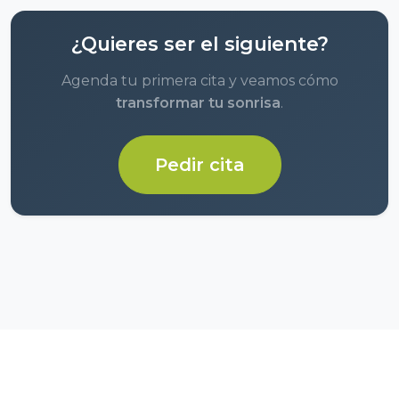
¿Quieres ser el siguiente?
Agenda tu primera cita y veamos cómo
transformar tu sonrisa
.
Pedir cita