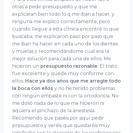
otras a pedir presupuesto y que me
explicaran bien todo lo q me iban a hacer, y
ninguna me explico correctamente, pero
cuando llegue a esta clínica encontré lo que
buscaba, me explicaron paso por paso que
me iban ha hacer en cada uno de los dientes
y muelas y recomendándome cual era la
mejor solución para cada una de ellos. Me
hicieron un
presupuesto razonable
. El trato
fue excelente y quede muy conforme con
ellos.
Hace ya dos años que me arregle todo
la boca con ellos
y no he tenido problemas
con ningún empaste ni con la ortodoncia. No
me dolió nada de lo que me hicieron ni
siquiera el pinchazo de la anestesia.
Recomiendo que paséis por aquí pedir
presupuesto y veréis que quedaréis muy
satisfecho con la atención de los profesionales