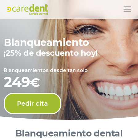
Blanqueamiento
¡25% de descuento hoy!
Blanqueamientos desde tan solo
249
€
Pedir cita
Blanqueamiento dental