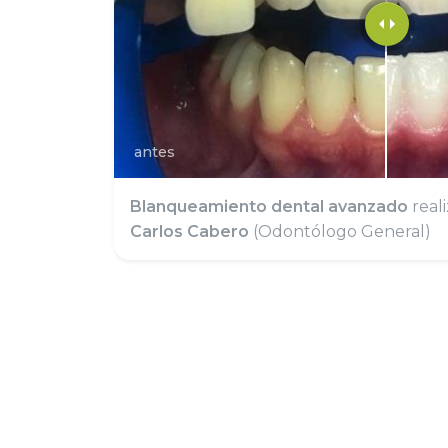
antes
Blanqueamiento dental avanzado
real
Carlos Cabero
(Odontólogo General)