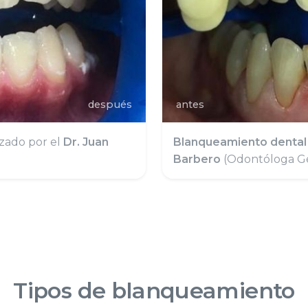
después
antes
izado por el
Dr. Juan
Blanqueamiento dental
Barbero
(Odontóloga Ge
Tipos de blanqueamiento