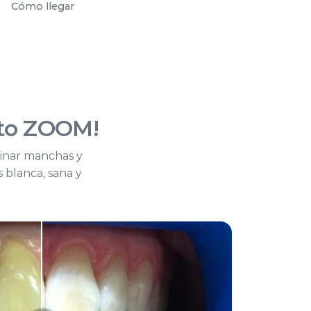
Cómo llegar
to ZOOM!
minar manchas y
 blanca, sana y