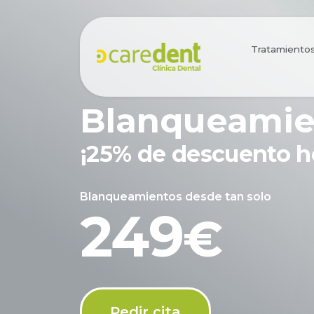
Tratamiento
Blanqueami
¡25% de descuento h
Blanqueamientos desde tan solo
249
€
Pedir cita