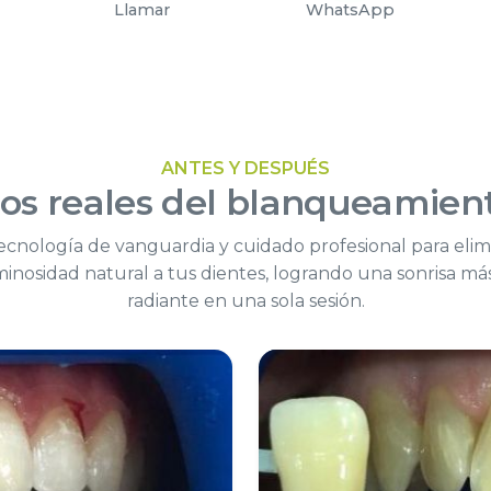
Llamar
WhatsApp
ANTES Y DESPUÉS
os reales
del blanqueamien
nología de vanguardia y cuidado profesional para eli
minosidad natural a tus dientes, logrando una sonrisa más
radiante en una sola sesión.