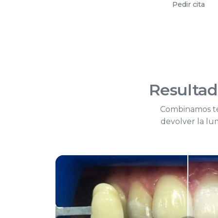
Pedir cita
Resultad
Combinamos tec
devolver la lu