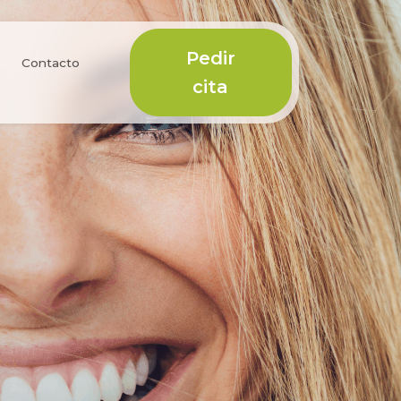
Pedir
Contacto
cita