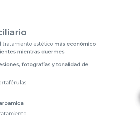
iliario
 tratamiento estético
más económico
dientes mientras duermes
.
siones, fotografías y tonalidad de
portaférulas
carbamida
tratamiento