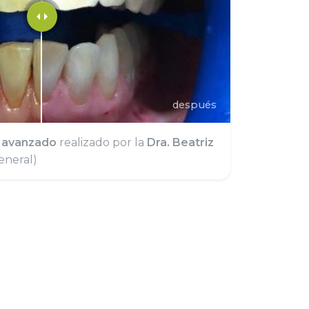
después
 avanzado
realizado por la
Dra. Beatriz
neral)