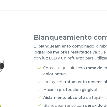
Blanqueamiento
com
El
blanqueamiento combinado
, o
mix
lograr los mejores resultados
ya que 
con luz LED y un refuerzo para utiliza
Consulta gratuita con
toma de im
color actual
Incluye el
tratamiento desensibi
Máxima
protección gingival
Aislamiento absoluto
de tejidos 
Blanqueamiento con
peróxido d