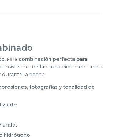
binado
to
, es la
combinación perfecta para
consiste en un blanqueamiento en clínica
r durante la noche.
presiones, fotografías y tonalidad de
lizante
blandos
e hidrógeno