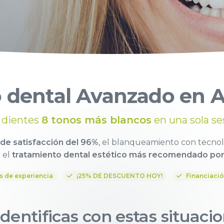
dental Avanzado en A
 dientes
8 tonos más blancos
en una sola se
 de satisfacción del 96%
, el blanqueamiento con tecno
 el
tratamiento dental estético más recomendado por
s de experiencia
¡25% DE DESCUENTO HOY!
Financiaci
identificas con estas situaci