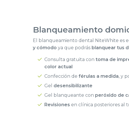
Blanqueamiento
domic
El blanqueamiento dental NiteWhite es el
y cómodo
ya que podrás
blanquear tus 
Consulta gratuita con
toma de impre
color actual
Confección de
férulas a medida
, y 
Gel
desensibilizante
Gel blanqueante con
peróxido de 
Revisiones
en clínica posteriores al 