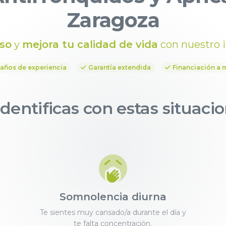
Zaragoza
so
y
mejora tu calidad de vida
con nuestro 
 años de experiencia
Garantía extendida
Financiación a 
identificas con estas situaci
Somnolencia diurna
Te sientes muy cansado/a durante el día y
te falta concentración.