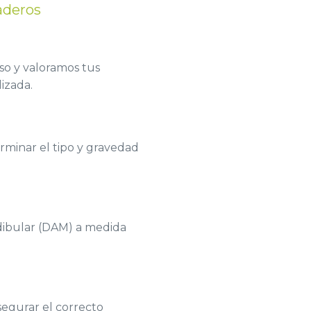
aderos
so y valoramos tus
izada.
rminar el tipo y gravedad
dibular (DAM) a medida
segurar el correcto