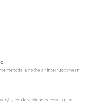
so
nte toda la noche sin interrupciones ni
a
do/a y con la vitalidad necesaria para