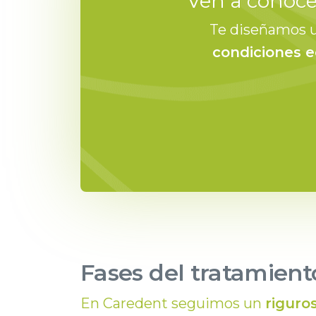
Ven a conoc
Te diseñamos 
condiciones 
Fases del tratamient
En Caredent seguimos un
riguro