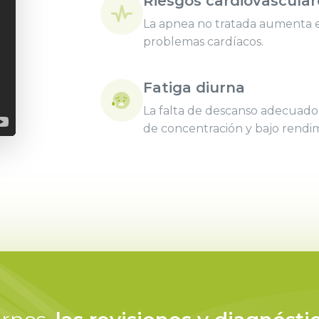
Riesgos cardiovascular
La apnea no tratada aumenta el
problemas cardíacos.
Fatiga diurna
La falta de descanso adecuad
de concentración y bajo rendi