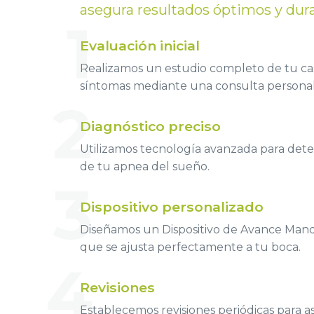
asegura resultados óptimos y dur
1
Evaluación inicial
Realizamos un estudio completo de tu ca
síntomas mediante una consulta personal
2
Diagnóstico preciso
Utilizamos tecnología avanzada para dete
de tu apnea del sueño.
3
Dispositivo personalizado
Diseñamos un Dispositivo de Avance Man
que se ajusta perfectamente a tu boca.
4
Revisiones
Establecemos revisiones periódicas para a