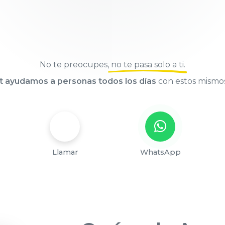
No te preocupes,
no te pasa solo a ti
.
t ayudamos a personas todos los días
con estos mismo
Llamar
WhatsApp