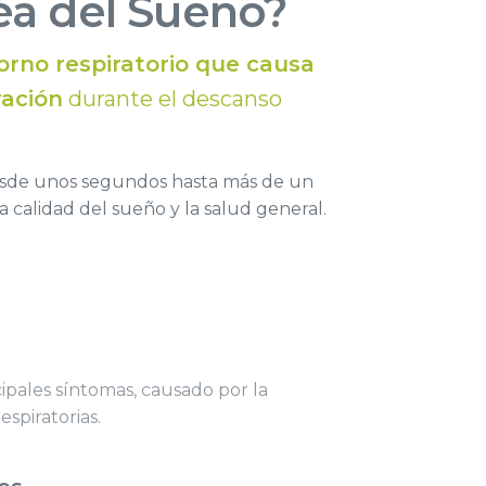
ea del Sueño?
orno respiratorio que causa
ración
durante el descanso
esde unos segundos hasta más de un
a calidad del sueño y la salud general.
ipales síntomas, causado por la
espiratorias.