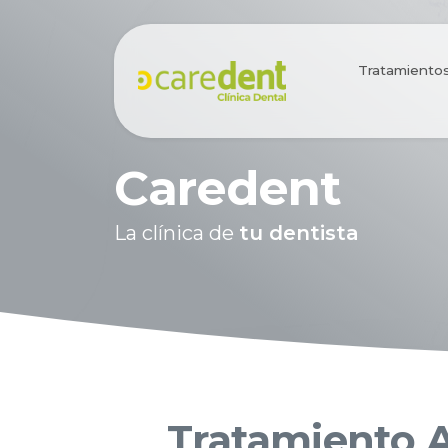
Tratamiento
Caredent
La clínica de
tu dentista
Tratamiento A