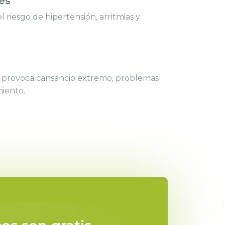
es
 riesgo de hipertensión, arritmias y
o provoca cansancio extremo, problemas
miento.