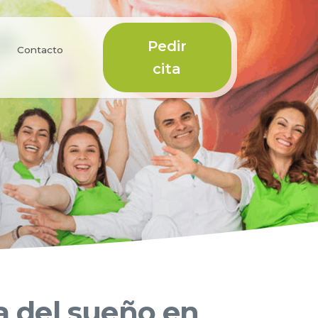
Pedir
Contacto
cita
a del sueño en