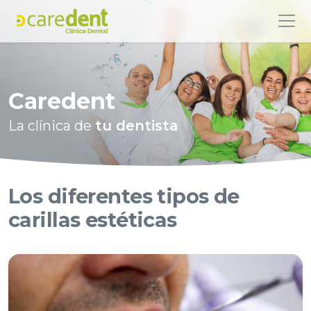
Caredent
La clínica de
tu dentista
Los diferentes tipos de
carillas estéticas