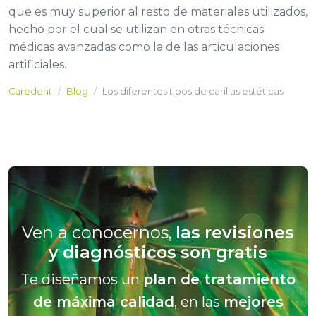
que es muy superior al resto de materiales utilizados,
hecho por el cual se utilizan en otras técnicas
médicas avanzadas como la de las articulaciones
artificiales.
Caredent
Blog
Los diferentes tipos de carillas estéticas
Ven a conocernos,
las revisiones
y diagnósticos son gratis
Te diseñamos un
plan de tratamiento
de máxima calidad
, en las
mejores