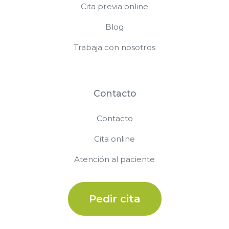
Cita previa online
Blog
Trabaja con nosotros
Contacto
Contacto
Cita online
Atención al paciente
Pedir cita