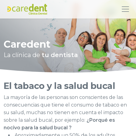
Caredent
La clínica de
tu dentista
El tabaco y la salud bucal
La mayoría de las personas son conscientes de las
consecuencias que tiene el consumo de tabaco en
su salud, muchas no tienen en cuenta el impacto
sobre la salud bucal, por ejemplo:
¿Porqué es
nocivo para la salud bucal ?
Aproximadamente un 50% de los adultos