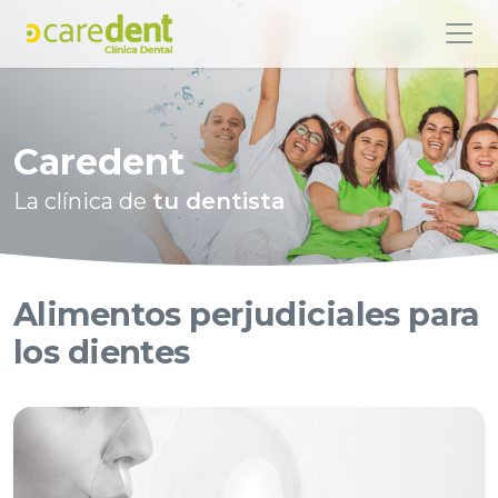
Caredent
La clínica de
tu dentista
Alimentos perjudiciales para
los dientes